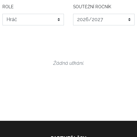
ROLE
SOUTĚŽNÍ ROČNÍK
Žádná utkání.