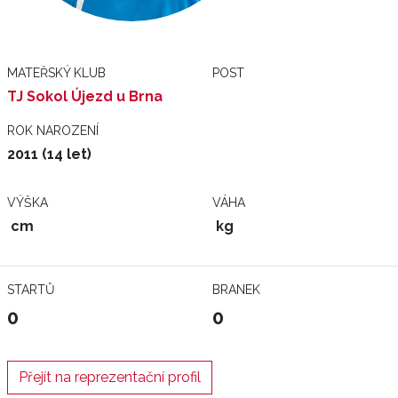
MATEŘSKÝ KLUB
POST
TJ Sokol Újezd u Brna
ROK NAROZENÍ
2011 (14 let)
VÝŠKA
VÁHA
cm
kg
STARTŮ
BRANEK
0
0
Přejít na reprezentační profil