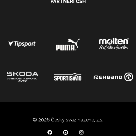
PARTNEŘI ČSH
© 2026 Český svaz házené, z.s.