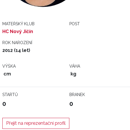
MATEŘSKÝ KLUB
POST
HC Nový Jičín
ROK NAROZENÍ
2012 (14 let)
VÝŠKA
VÁHA
cm
kg
STARTŮ
BRANEK
0
0
Přejít na reprezentační profil