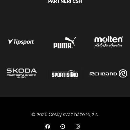
PARTNEŘI ČSH
© 2026 Český svaz házené, z.s.