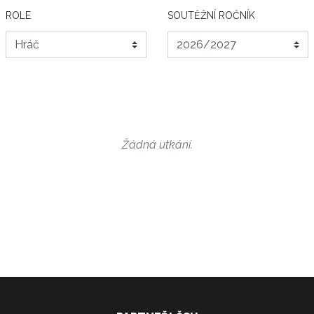
ROLE
SOUTĚŽNÍ ROČNÍK
Žádná utkání.