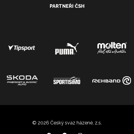
PARTNEŘI ČSH
© 2026 Český svaz házené, z.s.