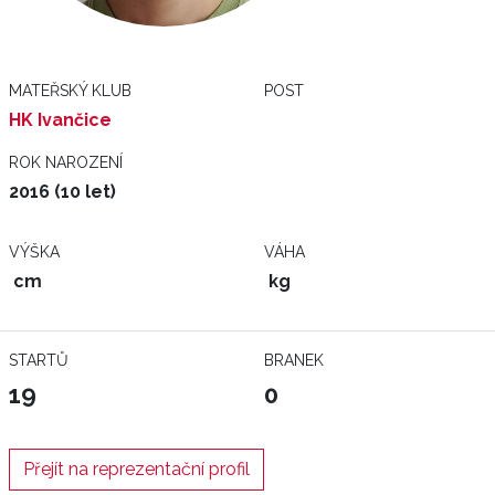
MATEŘSKÝ KLUB
POST
HK Ivančice
ROK NAROZENÍ
2016 (10 let)
VÝŠKA
VÁHA
cm
kg
STARTŮ
BRANEK
19
0
Přejít na reprezentační profil