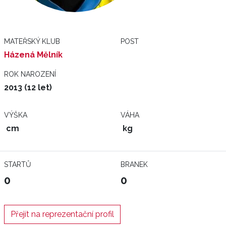
MATEŘSKÝ KLUB
POST
Házená Mělník
ROK NAROZENÍ
2013 (12 let)
VÝŠKA
VÁHA
cm
kg
STARTŮ
BRANEK
0
0
Přejít na reprezentační profil