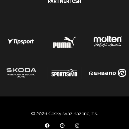
PARTNEŘI ČSH
© 2026 Český svaz házené, z.s.