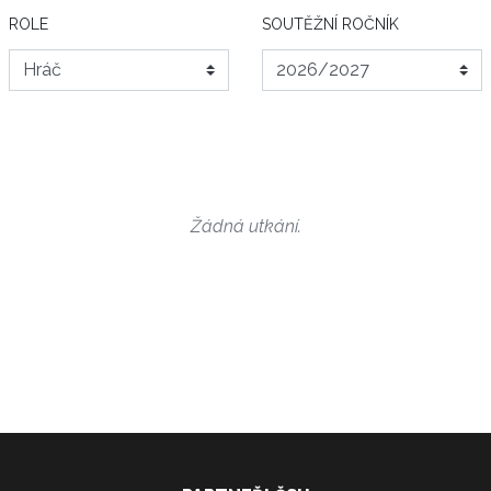
ROLE
SOUTĚŽNÍ ROČNÍK
Žádná utkání.