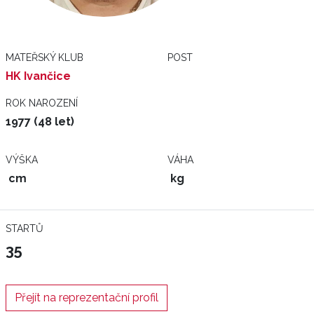
MATEŘSKÝ KLUB
POST
HK Ivančice
ROK NAROZENÍ
1977 (48 let)
VÝŠKA
VÁHA
cm
kg
STARTŮ
35
Přejít na reprezentační profil