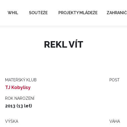
WHIL
SOUTĚŽE
PROJEKTY MLÁDEŽE
ZAHRANIČ
REKL VÍT
MATEŘSKÝ KLUB
POST
TJ Kobylisy
ROK NAROZENÍ
2013 (13 let)
VÝŠKA
VÁHA