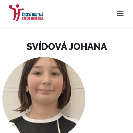
SVÍDOVÁ JOHANA