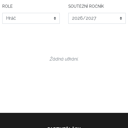
ROLE
SOUTĚŽNÍ ROČNÍK
Žádná utkání.