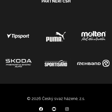
PARTNEŘI ČSH
© 2026 Český svaz házené, z.s.