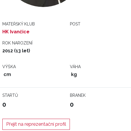
MATEŘSKÝ KLUB
POST
HK Ivančice
ROK NAROZENÍ
2012 (13 let)
VÝŠKA
VÁHA
cm
kg
STARTŮ
BRANEK
0
0
Přejít na reprezentační profil