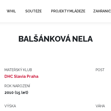
WHIL
SOUTĚŽE
PROJEKTY MLÁDEŽE
ZAHRANIČ
BALŠÁNKOVÁ NELA
MATEŘSKÝ KLUB
POST
DHC Slavia Praha
ROK NAROZENÍ
2010 (15 let)
VÝŠKA
VÁHA