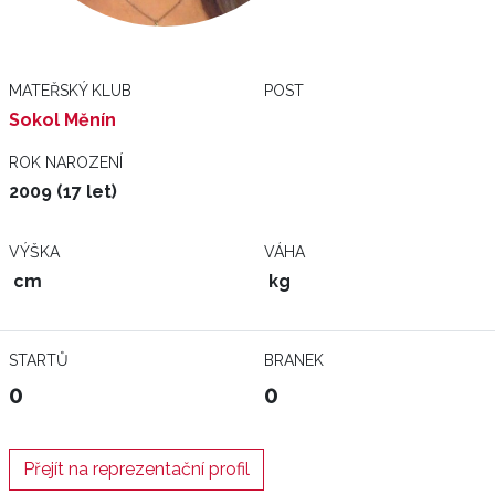
MATEŘSKÝ KLUB
POST
Sokol Měnín
ROK NAROZENÍ
2009 (17 let)
VÝŠKA
VÁHA
cm
kg
STARTŮ
BRANEK
0
0
Přejít na reprezentační profil