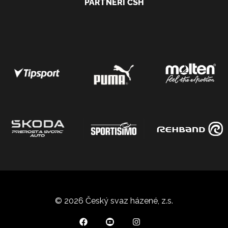
PARTNEŘI ČSH
© 2026 Český svaz házené, z.s.