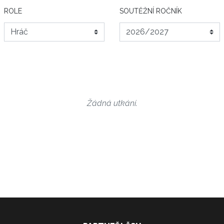
ROLE
SOUTĚŽNÍ ROČNÍK
Žádná utkání.