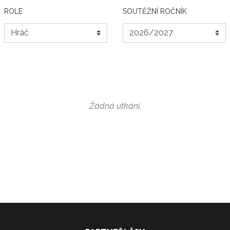
ROLE
SOUTĚŽNÍ ROČNÍK
Žádná utkání.