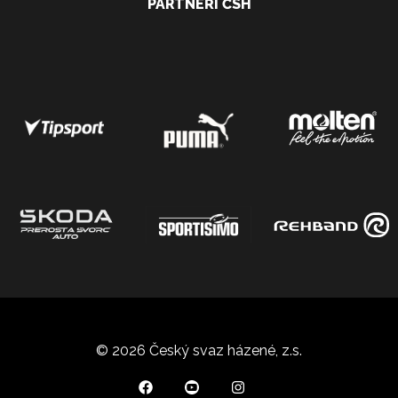
PARTNEŘI ČSH
© 2026 Český svaz házené, z.s.