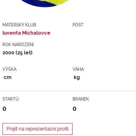
MATEŘSKÝ KLUB
POST
Iuventa Michalovce
ROK NAROZENÍ
2000 (25 let)
VÝŠKA
VÁHA
cm
kg
STARTŮ
BRANEK
0
0
Přejít na reprezentační profil