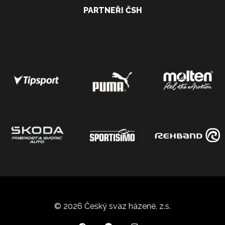
PARTNEŘI ČSH
© 2026 Český svaz házené, z.s.