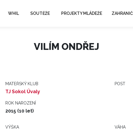
WHIL
SOUTĚŽE
PROJEKTY MLÁDEŽE
ZAHRANIČ
VILÍM ONDŘEJ
MATEŘSKÝ KLUB
POST
TJ Sokol Úvaly
ROK NAROZENÍ
2015 (10 let)
VÝŠKA
VÁHA