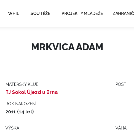
WHIL
SOUTĚŽE
PROJEKTY MLÁDEŽE
ZAHRANIČ
MRKVICA ADAM
MATEŘSKÝ KLUB
POST
TJ Sokol Újezd u Brna
ROK NAROZENÍ
2011 (14 let)
VÝŠKA
VÁHA