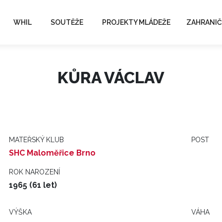
WHIL
SOUTĚŽE
PROJEKTY MLÁDEŽE
ZAHRANIČ
KŮRA VÁCLAV
MATEŘSKÝ KLUB
POST
SHC Maloměřice Brno
ROK NAROZENÍ
1965 (61 let)
VÝŠKA
VÁHA