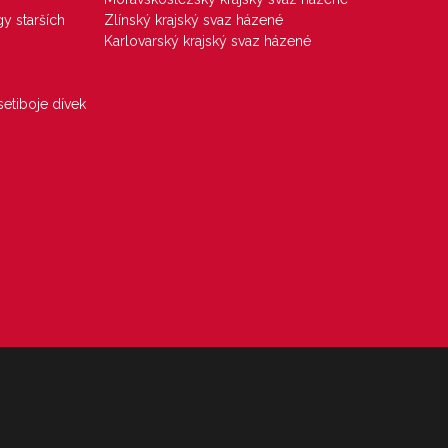
gy starších
Zlínský krajský svaz házené
Karlovarský krajský svaz házené
etiboje dívek