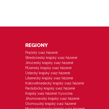
REGIONY
Pražský svaz házené
Středočeský krajský svaz házené
Jihočeský krajský svaz házené
Plzeňský krajský svaz házené
Ústecký krajský svaz házené
Liberecký krajský svaz házené
Královéhradecký krajský svaz házené
Pardubický krajský svaz házené
Krajský svaz házené Vysočina
Jihomoravský krajský svaz házené
Olomoucký krajský svaz házené
Moravskoslezský krajský svaz házené