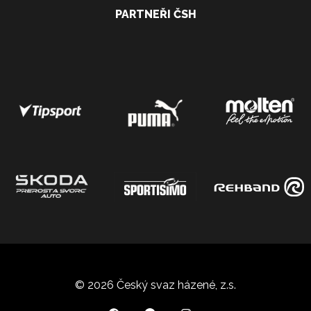
PARTNEŘI ČSH
© 2026 Český svaz házené, z.s.