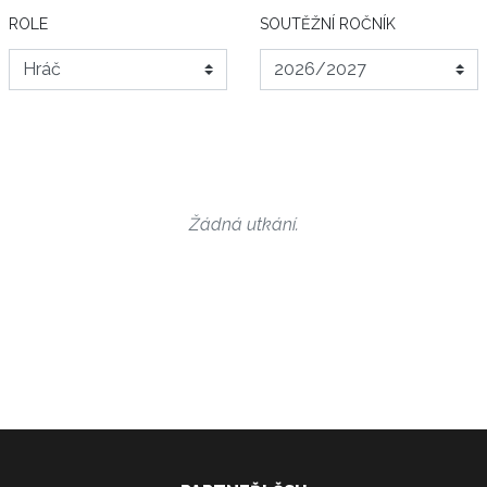
ROLE
SOUTĚŽNÍ ROČNÍK
Žádná utkání.