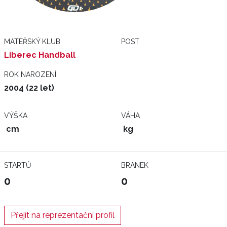
MATEŘSKÝ KLUB
POST
Liberec Handball
ROK NAROZENÍ
2004 (22 let)
VÝŠKA
VÁHA
cm
kg
STARTŮ
BRANEK
0
0
Přejít na reprezentační profil