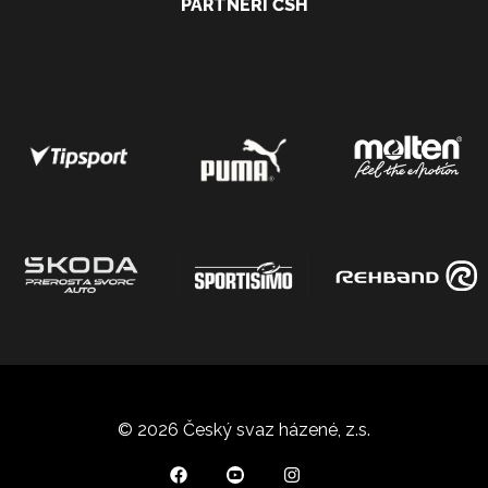
PARTNEŘI ČSH
© 2026 Český svaz házené, z.s.