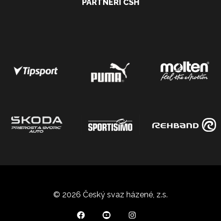
PARTNEŘI ČSH
© 2026 Český svaz házené, z.s.