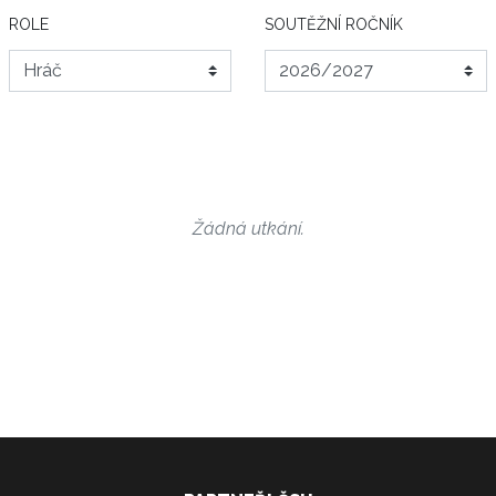
ROLE
SOUTĚŽNÍ ROČNÍK
Žádná utkání.