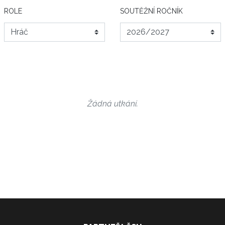
ROLE
SOUTĚŽNÍ ROČNÍK
Žádná utkání.