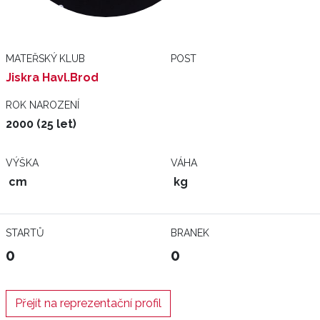
MATEŘSKÝ KLUB
POST
Jiskra Havl.Brod
ROK NAROZENÍ
2000 (25 let)
VÝŠKA
VÁHA
cm
kg
STARTŮ
BRANEK
0
0
Přejít na reprezentační profil