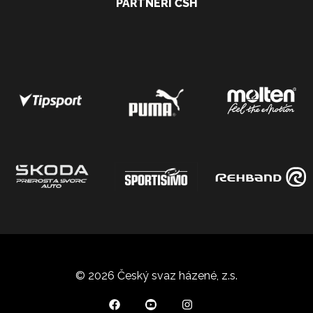
PARTNEŘI ČSH
© 2026 Český svaz házené, z.s.