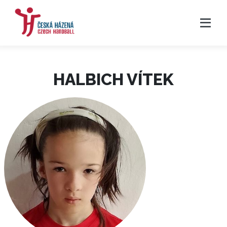
HALBICH VÍTEK