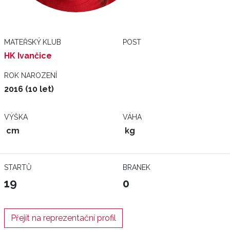
MATEŘSKÝ KLUB
POST
HK Ivančice
ROK NAROZENÍ
2016 (10 let)
VÝŠKA
VÁHA
cm
kg
STARTŮ
BRANEK
19
0
Přejít na reprezentační profil