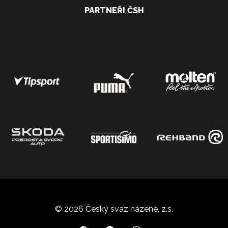
PARTNEŘI ČSH
© 2026 Český svaz házené, z.s.