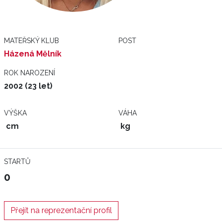
MATEŘSKÝ KLUB
POST
Házená Mělník
ROK NAROZENÍ
2002 (23 let)
VÝŠKA
VÁHA
cm
kg
STARTŮ
0
Přejít na reprezentační profil