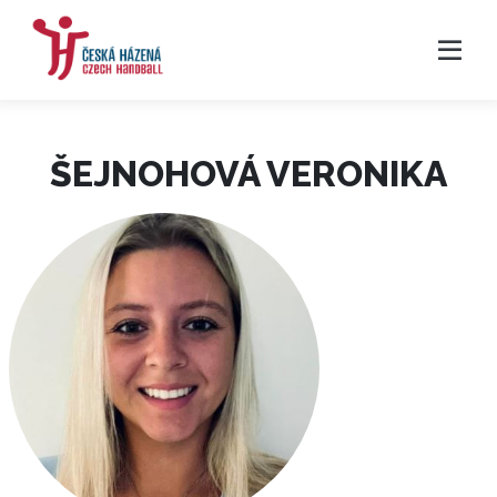
ŠEJNOHOVÁ VERONIKA