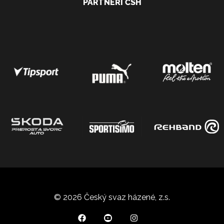
PARTNEŘI ČSH
© 2026 Český svaz házené, z.s.