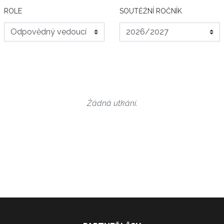
ROLE
SOUTĚŽNÍ ROČNÍK
Žádná utkání.