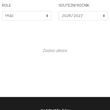
ROLE
SOUTĚŽNÍ ROČNÍK
Žádná utkání.