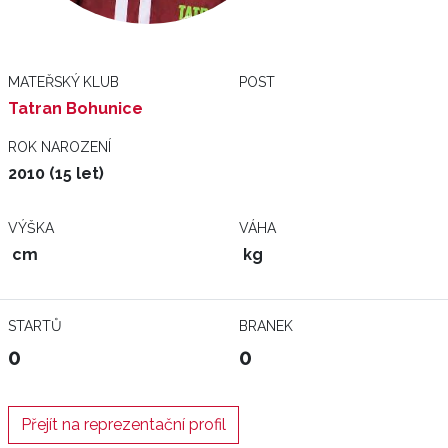
MATEŘSKÝ KLUB
POST
Tatran Bohunice
ROK NAROZENÍ
2010 (15 let)
VÝŠKA
VÁHA
cm
kg
STARTŮ
BRANEK
0
0
Přejít na reprezentační profil