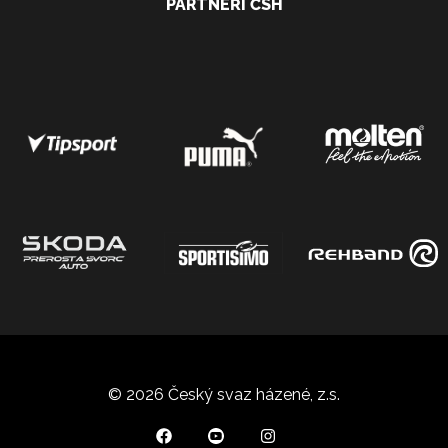
PARTNEŘI ČSH
© 2026 Český svaz házené, z.s.