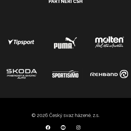
PARTNEŘI ČSH
© 2026 Český svaz házené, z.s.