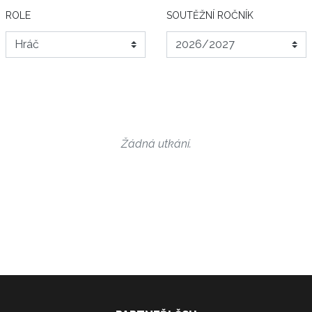
ROLE
SOUTĚŽNÍ ROČNÍK
Žádná utkání.