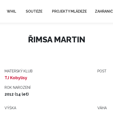
WHIL
SOUTĚŽE
PROJEKTY MLÁDEŽE
ZAHRANIČ
ŘIMSA MARTIN
MATEŘSKÝ KLUB
POST
TJ Kobylisy
ROK NAROZENÍ
2012 (14 let)
VÝŠKA
VÁHA