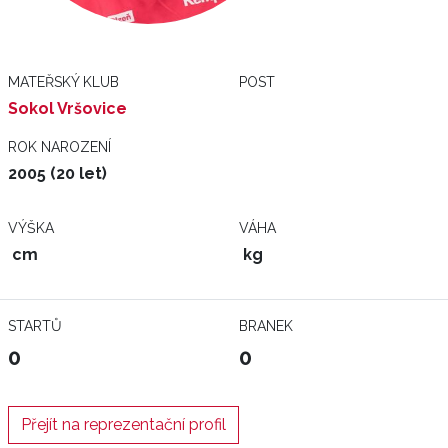
MATEŘSKÝ KLUB
POST
Sokol Vršovice
ROK NAROZENÍ
2005 (20 let)
VÝŠKA
VÁHA
cm
kg
STARTŮ
BRANEK
0
0
Přejít na reprezentační profil