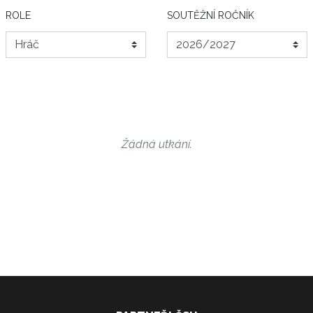
ROLE
SOUTĚŽNÍ ROČNÍK
Žádná utkání.