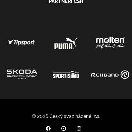
PARTNEŘI ČSH
© 2026 Český svaz házené, z.s.