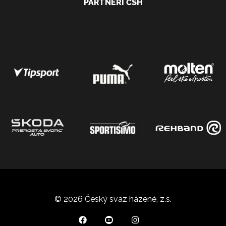
PARTNEŘI ČSH
© 2026 Český svaz házené, z.s.