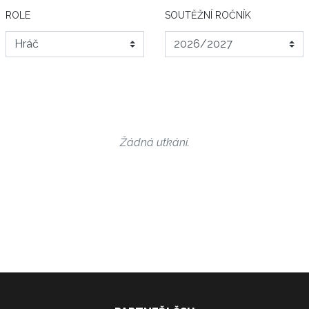
ROLE
SOUTĚŽNÍ ROČNÍK
Žádná utkání.