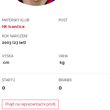
MATEŘSKÝ KLUB
POST
HK Ivančice
ROK NAROZENÍ
2003 (23 let)
VÝŠKA
VÁHA
cm
kg
STARTŮ
BRANEK
0
0
Přejít na reprezentační profil