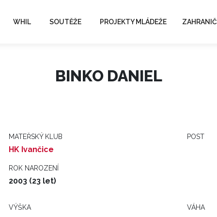
WHIL
SOUTĚŽE
PROJEKTY MLÁDEŽE
ZAHRANIČ
BINKO DANIEL
MATEŘSKÝ KLUB
POST
HK Ivančice
ROK NAROZENÍ
2003 (23 let)
VÝŠKA
VÁHA