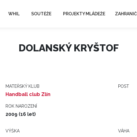
WHIL
SOUTĚŽE
PROJEKTY MLÁDEŽE
ZAHRANIČ
DOLANSKÝ KRYŠTOF
MATEŘSKÝ KLUB
POST
Handball club Zlín
ROK NAROZENÍ
2009 (16 let)
VÝŠKA
VÁHA