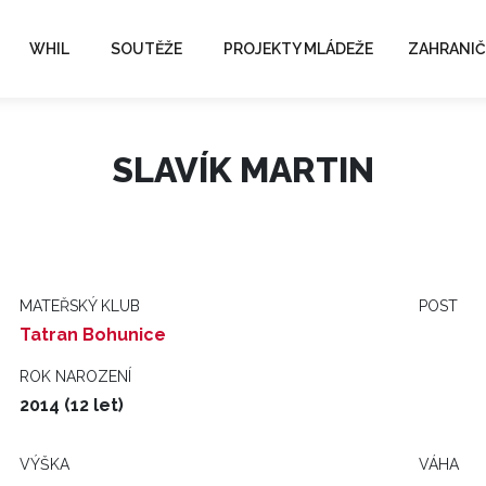
WHIL
SOUTĚŽE
PROJEKTY MLÁDEŽE
ZAHRANIČ
SLAVÍK MARTIN
MATEŘSKÝ KLUB
POST
Tatran Bohunice
ROK NAROZENÍ
2014 (12 let)
VÝŠKA
VÁHA