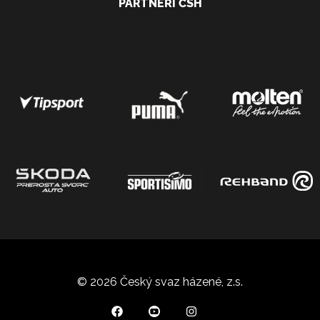
PARTNEŘI ČSH
© 2026 Český svaz házené, z.s.