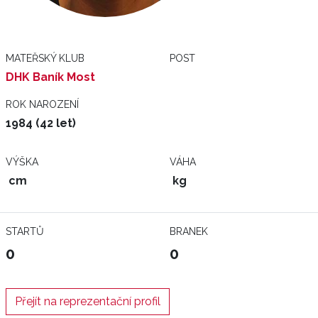
MATEŘSKÝ KLUB
POST
DHK Baník Most
ROK NAROZENÍ
1984 (42 let)
VÝŠKA
VÁHA
cm
kg
STARTŮ
BRANEK
0
0
Přejít na reprezentační profil