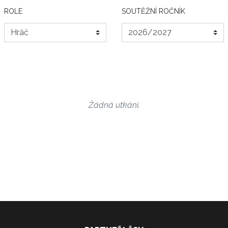
ROLE
SOUTĚŽNÍ ROČNÍK
Žádná utkání.