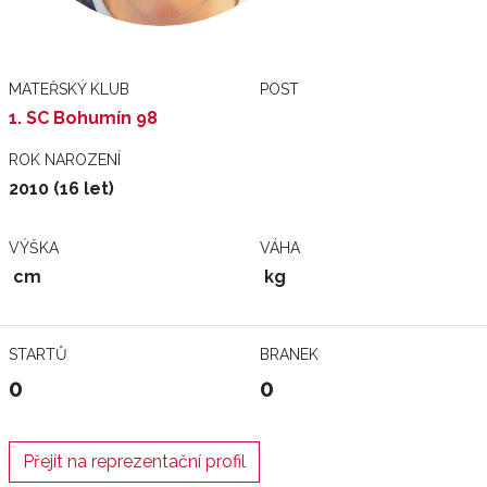
MATEŘSKÝ KLUB
POST
1. SC Bohumín 98
ROK NAROZENÍ
2010 (16 let)
VÝŠKA
VÁHA
cm
kg
STARTŮ
BRANEK
0
0
Přejít na reprezentační profil