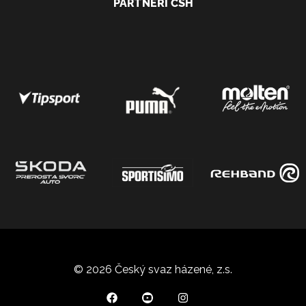
PARTNEŘI ČSH
© 2026 Český svaz házené, z.s.