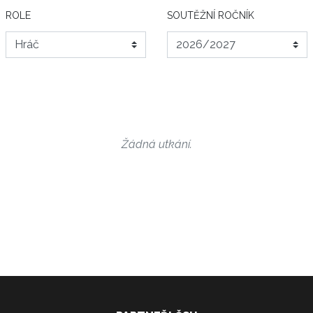
ROLE
SOUTĚŽNÍ ROČNÍK
Žádná utkání.