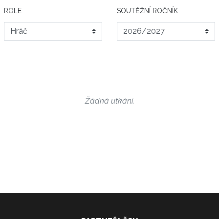
ROLE
SOUTĚŽNÍ ROČNÍK
Žádná utkání.