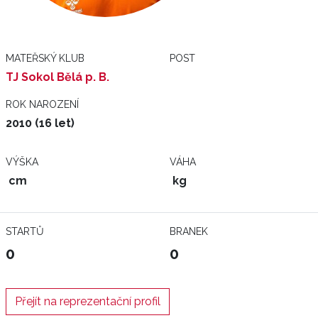
MATEŘSKÝ KLUB
POST
TJ Sokol Bělá p. B.
ROK NAROZENÍ
2010 (16 let)
VÝŠKA
VÁHA
cm
kg
STARTŮ
BRANEK
0
0
Přejít na reprezentační profil