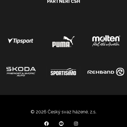
PARTNEŘI ČSH
© 2026 Český svaz házené, z.s.