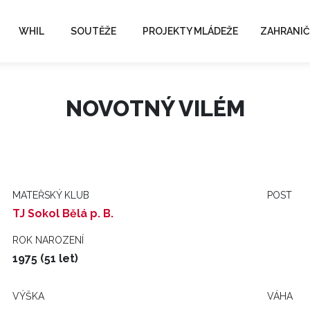
WHIL
SOUTĚŽE
PROJEKTY MLÁDEŽE
ZAHRANIČ
NOVOTNÝ VILÉM
MATEŘSKÝ KLUB
POST
TJ Sokol Bělá p. B.
ROK NAROZENÍ
1975 (51 let)
VÝŠKA
VÁHA