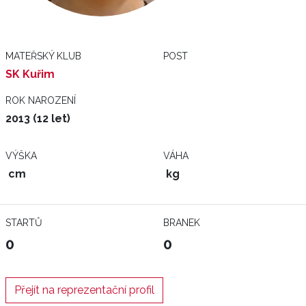
MATEŘSKÝ KLUB
POST
SK Kuřim
ROK NAROZENÍ
2013 (12 let)
VÝŠKA
VÁHA
cm
kg
STARTŮ
BRANEK
0
0
Přejít na reprezentační profil