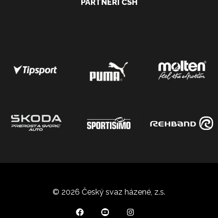
PARTNEŘI ČSH
© 2026 Český svaz házené, z.s.