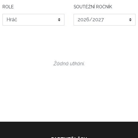
ROLE
SOUTĚŽNÍ ROČNÍK
Žádná utkání.