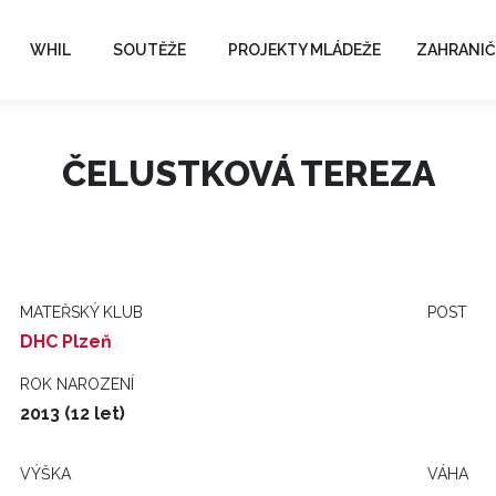
WHIL
SOUTĚŽE
PROJEKTY MLÁDEŽE
ZAHRANIČ
ČELUSTKOVÁ TEREZA
MATEŘSKÝ KLUB
POST
DHC Plzeň
ROK NAROZENÍ
2013 (12 let)
VÝŠKA
VÁHA