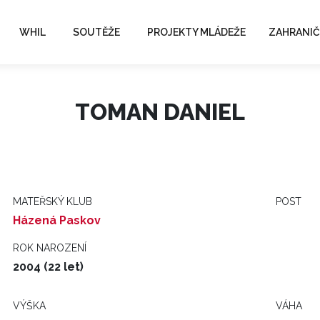
WHIL
SOUTĚŽE
PROJEKTY MLÁDEŽE
ZAHRANIČ
TOMAN DANIEL
MATEŘSKÝ KLUB
POST
Házená Paskov
ROK NAROZENÍ
2004 (22 let)
VÝŠKA
VÁHA