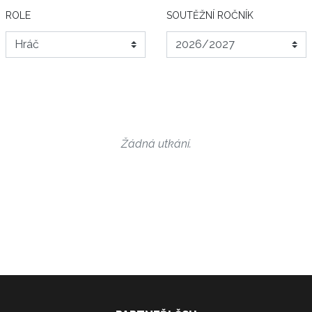
ROLE
SOUTĚŽNÍ ROČNÍK
Žádná utkání.