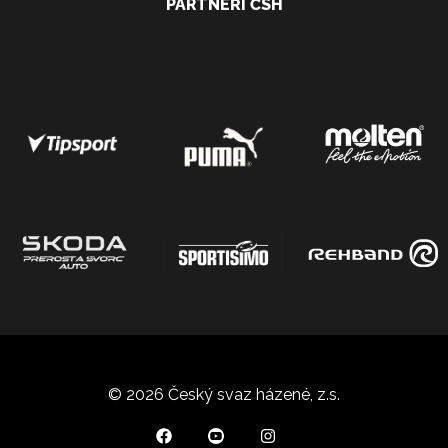
PARTNEŘI ČSH
© 2026 Český svaz házené, z.s.