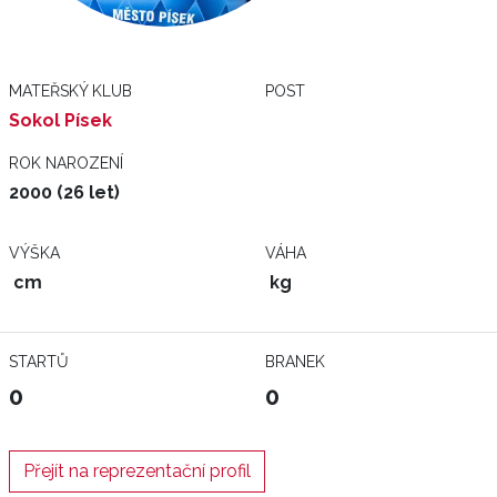
MATEŘSKÝ KLUB
POST
Sokol Písek
ROK NAROZENÍ
2000 (26 let)
VÝŠKA
VÁHA
cm
kg
STARTŮ
BRANEK
0
0
Přejít na reprezentační profil