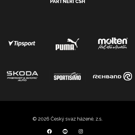
PARTNEŘI ČSH
© 2026 Český svaz házené, z.s.