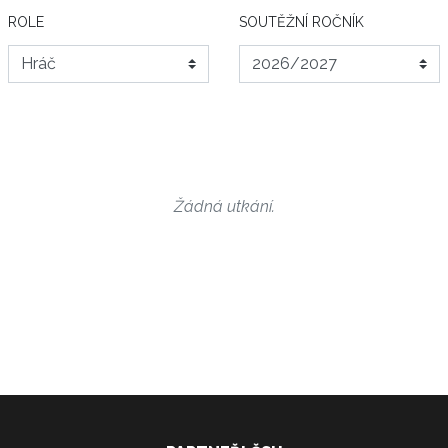
ROLE
SOUTĚŽNÍ ROČNÍK
Žádná utkání.