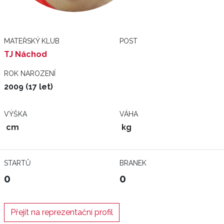
MATEŘSKÝ KLUB
POST
TJ Náchod
ROK NAROZENÍ
2009 (17 let)
VÝŠKA
VÁHA
cm
kg
STARTŮ
BRANEK
0
0
Přejít na reprezentační profil