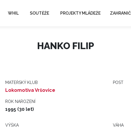
WHIL
SOUTĚŽE
PROJEKTY MLÁDEŽE
ZAHRANIČ
HANKO FILIP
MATEŘSKÝ KLUB
POST
Lokomotiva Vršovice
ROK NAROZENÍ
1995 (30 let)
VÝŠKA
VÁHA