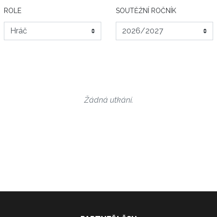
ROLE
SOUTĚŽNÍ ROČNÍK
Žádná utkání.