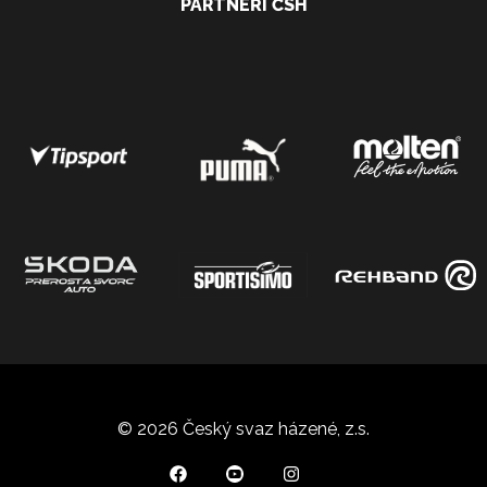
PARTNEŘI ČSH
© 2026 Český svaz házené, z.s.