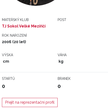
MATEŘSKÝ KLUB
POST
TJ Sokol Velké Meziříčí
ROK NAROZENÍ
2006 (20 let)
VÝŠKA
VÁHA
cm
kg
STARTŮ
BRANEK
0
0
Přejít na reprezentační profil