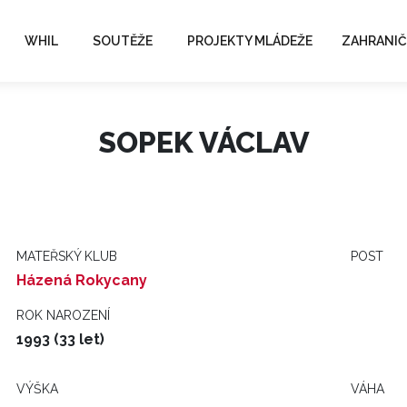
WHIL
SOUTĚŽE
PROJEKTY MLÁDEŽE
ZAHRANIČ
SOPEK VÁCLAV
MATEŘSKÝ KLUB
POST
Házená Rokycany
ROK NAROZENÍ
1993 (33 let)
VÝŠKA
VÁHA