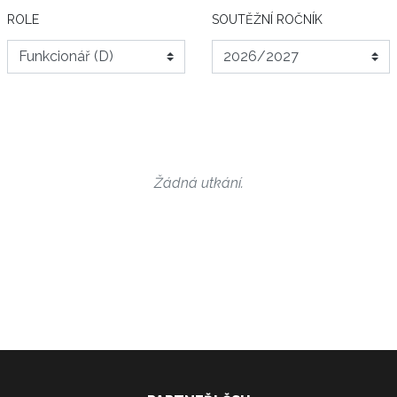
ROLE
SOUTĚŽNÍ ROČNÍK
Žádná utkání.