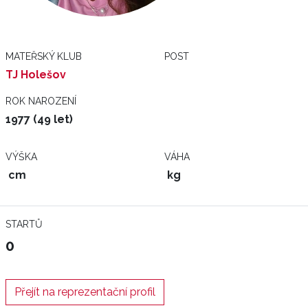
MATEŘSKÝ KLUB
POST
TJ Holešov
ROK NAROZENÍ
1977 (49 let)
VÝŠKA
VÁHA
cm
kg
STARTŮ
0
Přejít na reprezentační profil