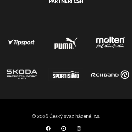
PARTNEŘI ČSH
© 2026 Český svaz házené, z.s.