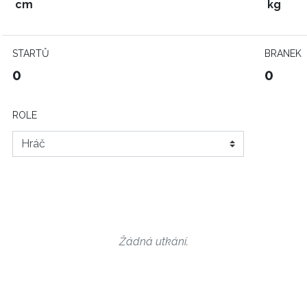
cm
kg
STARTŮ
BRANEK
0
0
ROLE
Žádná utkání.