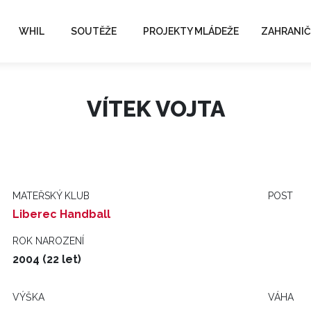
WHIL
SOUTĚŽE
PROJEKTY MLÁDEŽE
ZAHRANIČ
VÍTEK VOJTA
MATEŘSKÝ KLUB
POST
Liberec Handball
ROK NAROZENÍ
2004 (22 let)
VÝŠKA
VÁHA