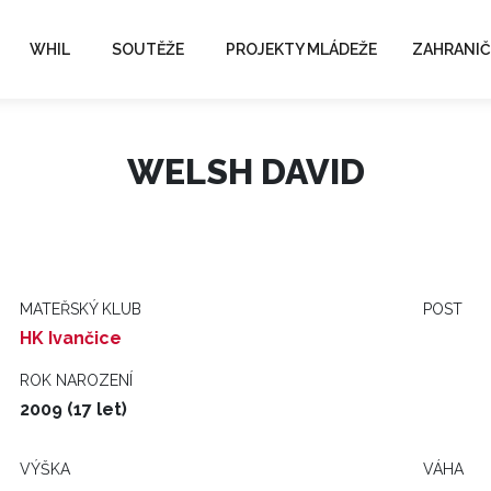
WHIL
SOUTĚŽE
PROJEKTY MLÁDEŽE
ZAHRANIČ
WELSH DAVID
MATEŘSKÝ KLUB
POST
HK Ivančice
ROK NAROZENÍ
2009 (17 let)
VÝŠKA
VÁHA