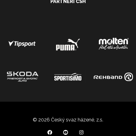
PARTNEŘI ČSH
© 2026 Český svaz házené, z.s.