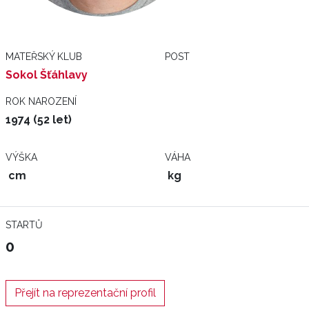
MATEŘSKÝ KLUB
POST
Sokol Šťáhlavy
ROK NAROZENÍ
1974 (52 let)
VÝŠKA
VÁHA
cm
kg
STARTŮ
0
Přejít na reprezentační profil