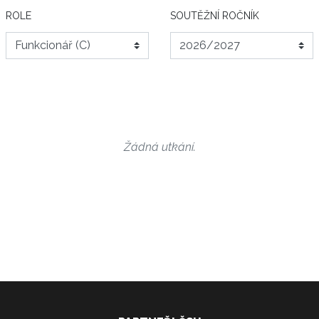
ROLE
SOUTĚŽNÍ ROČNÍK
Žádná utkání.