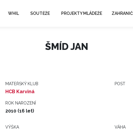
WHIL
SOUTĚŽE
PROJEKTY MLÁDEŽE
ZAHRANIČ
ŠMÍD JAN
MATEŘSKÝ KLUB
POST
HCB Karviná
ROK NAROZENÍ
2010 (16 let)
VÝŠKA
VÁHA