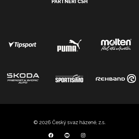
PARTNEŘI ČSH
© 2026 Český svaz házené, z.s.