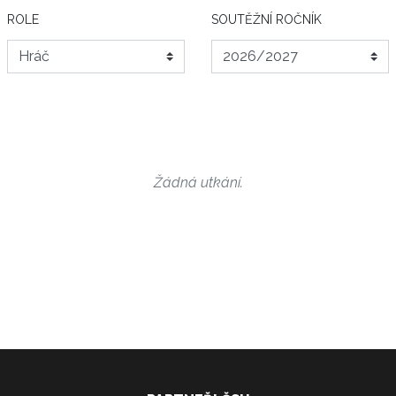
ROLE
SOUTĚŽNÍ ROČNÍK
Žádná utkání.