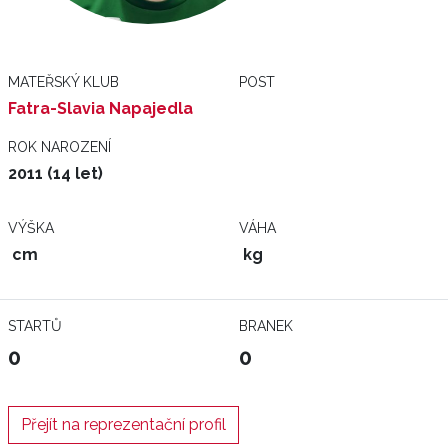
MATEŘSKÝ KLUB
POST
Fatra-Slavia Napajedla
ROK NAROZENÍ
2011 (14 let)
VÝŠKA
VÁHA
cm
kg
STARTŮ
BRANEK
0
0
Přejít na reprezentační profil