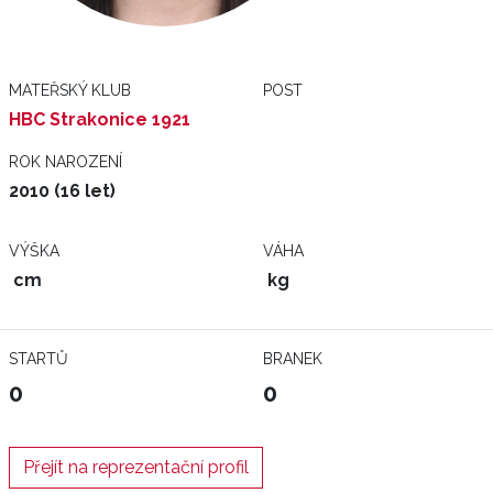
MATEŘSKÝ KLUB
POST
HBC Strakonice 1921
ROK NAROZENÍ
2010 (16 let)
VÝŠKA
VÁHA
cm
kg
STARTŮ
BRANEK
0
0
Přejít na reprezentační profil