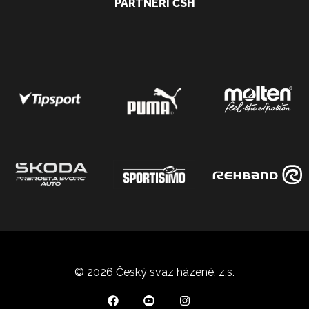
PARTNEŘI ČSH
© 2026 Český svaz házené, z.s.