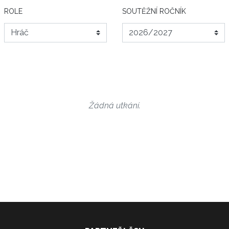
ROLE
SOUTĚŽNÍ ROČNÍK
Žádná utkání.